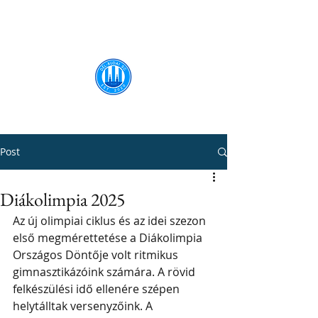
Dél-Budai SC
Post
Diákolimpia 2025
Az új olimpiai ciklus és az idei szezon 
első megmérettetése a Diákolimpia 
Országos Döntője volt ritmikus 
gimnasztikázóink számára. A rövid 
felkészülési idő ellenére szépen 
helytálltak versenyzőink. A 