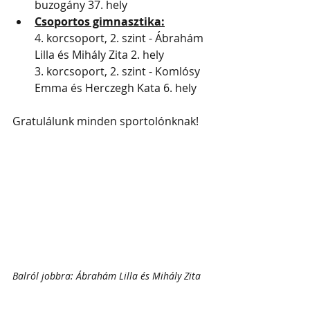
buzogány 37. hely
Csoportos gimnasztika:
4. korcsoport, 2. szint - Ábrahám 
Lilla és Mihály Zita 2. hely
3. korcsoport, 2. szint - Komlósy 
Emma és Herczegh Kata 6. hely
Gratulálunk minden sportolónknak! 
Balról jobbra: Ábrahám Lilla és Mihály Zita