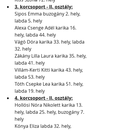
3. korcsoport - II. osztály:
Sipos Emma buzogány 2. hely, 
labda 5. hely
Alexa Csenge Adél karika 16. 
hely, labda 44. hely
Vágó Dóra karika 33. hely, labda 
32. hely
Zákány Lilla Laura karika 35. hely, 
labda 41. hely
Villám-Kerti Kitti karika 43. hely, 
labda 53. hely
Tóth Csepke Lea karika 51. hely, 
labda 19. hely
4. korcsoport - II. osztály:
Hollósi Nóra Nikolett karika 13. 
hely, labda 25. hely, buzogány 7. 
hely
Kónya Eliza labda 32. hely, 