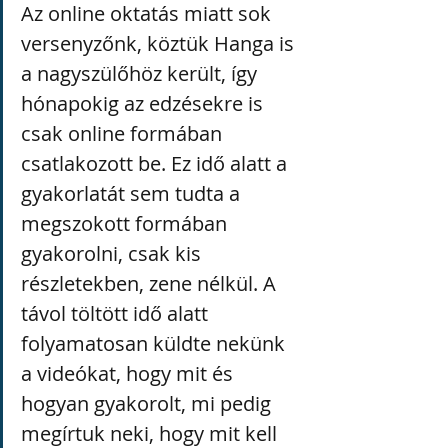
Az online oktatás miatt sok 
versenyzőnk, köztük Hanga is 
a nagyszülőhöz került, így 
hónapokig az edzésekre is 
csak online formában 
csatlakozott be. Ez idő alatt a 
gyakorlatát sem tudta a 
megszokott formában 
gyakorolni, csak kis 
részletekben, zene nélkül. A 
távol töltött idő alatt 
folyamatosan küldte nekünk 
a videókat, hogy mit és 
hogyan gyakorolt, mi pedig 
megírtuk neki, hogy mit kell 