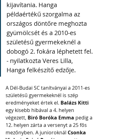
kijavítania. Hanga 
példaértékű szorgalma az 
országos döntőre meghozta 
gyümölcsét és a 2010-es 
születésű gyermekeknél a 
dobogó 2. fokára léphetett fel. 
- nyilatkozta Veres Lilla, 
Hanga felkészítő edzője.
A Dél-Budai SC tanítványai a 2011-es 
születésű gyermekeknél is szép 
eredményeket értek el. 
Balázs Kitti
egy kisebb hibával a 4. helyen 
végezett, 
Biró Boróka Emma
 pedig a 
12. helyen zárta a versenyt a 25 fős 
mezőnyben. A junioroknál 
Csonka 