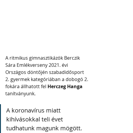
A ritmikus gimnasztikázók Berczik 
Sára Emlékverseny 2021. évi 
Országos döntőjén szabadidősport 
2. gyermek kategóriában a dobogó 2. 
fokára állhatott fel 
Herczeg Hanga
tanítványunk.
A koronavírus miatt 
kihívásokkal teli évet 
tudhatunk magunk mögött. 