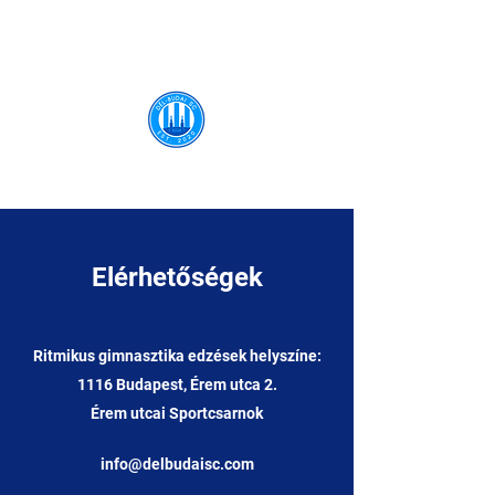
Dél-Budai SC
Elérhetőségek
Ritmikus gimnasztika edzések helyszíne:
1116 Budapest, Érem utca 2.
Érem utcai Sportcsarnok
info@delbudaisc.com