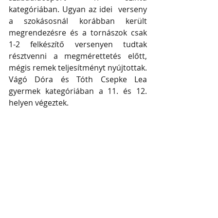
kategóriában. Ugyan az idei  verseny 
a szokásosnál korábban került 
megrendezésre és a tornászok csak 
1-2 felkészítő versenyen tudtak 
résztvenni a megmérettetés előtt, 
mégis remek teljesítményt nyújtottak. 
Vágó Dóra és Tóth Csepke Lea 
gyermek kategóriában a 11. és 12. 
helyen végeztek.