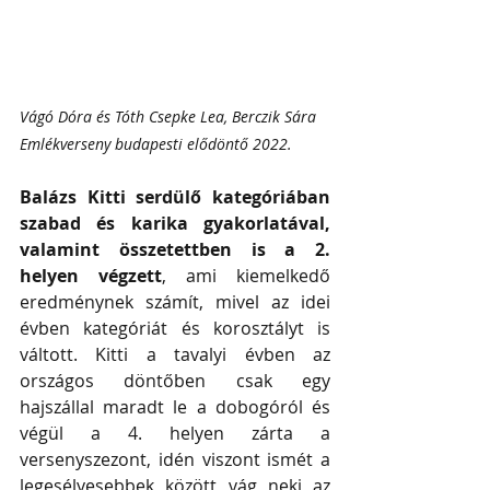
Vágó Dóra és Tóth Csepke Lea, Berczik Sára 
Emlékverseny budapesti elődöntő 2022.
Balázs Kitti serdülő kategóriában 
szabad és karika gyakorlatával, 
valamint összetettben is a 2. 
helyen végzett
, ami kiemelkedő 
eredménynek számít, mivel az idei 
évben kategóriát és korosztályt is 
váltott. Kitti a tavalyi évben az 
országos döntőben csak egy 
hajszállal maradt le a dobogóról és 
végül a 4. helyen zárta a 
versenyszezont, idén viszont ismét a 
legesélyesebbek között vág neki az 