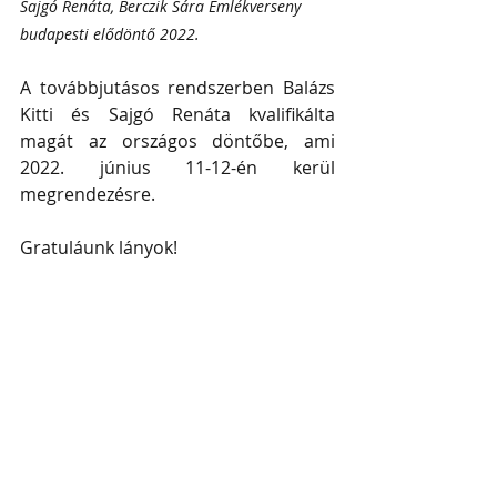
Sajgó Renáta, Berczik Sára Emlékverseny 
budapesti elődöntő 2022.
A továbbjutásos rendszerben Balázs 
Kitti és Sajgó Renáta kvalifikálta 
magát az országos döntőbe, ami 
2022. június 11-12-én kerül 
megrendezésre.
Gratuláunk lányok!
Recent Posts
See All